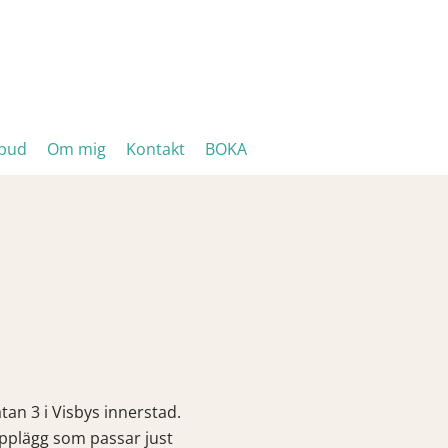
tbud
Om mig
Kontakt
BOKA
tan 3 i Visbys innerstad.
upplägg som passar just