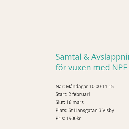
Samtal
& Avslappni
för vuxen med NPF
​När
: Måndagar 10.00-11.15
Start: 2 februari
Slut: 16 mars
Plats: St Hansgatan 3 Visby
Pris: 1900kr