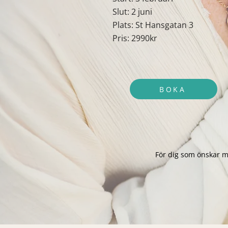
Slut: 2 juni
Plats: St Hansgatan 3
Pris: 2990kr
BOKA
För dig som önskar me