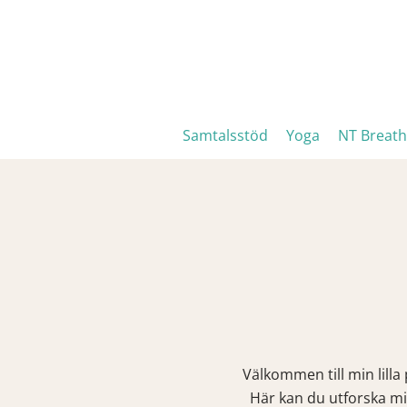
Samtalsstöd
Yoga
NT Breat
Välkommen till min lilla
Här kan du utforska mi