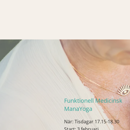
Funktionell Medicinsk
ManaYoga
När: Tisdagar 17.15-18.30
Start: 3 februari