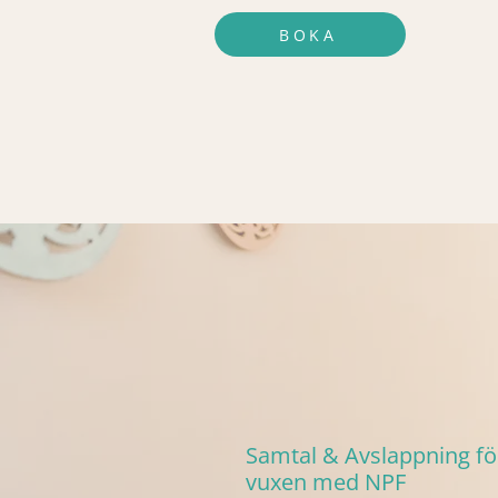
BOKA
Samtal & Avslappning fö
vuxen med NPF