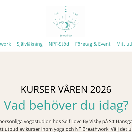
hwork
Självläkning
NPF-Stöd
Företag & Event
Mitt u
KURSER VÅREN 2026
Vad behöver du idag?
 personliga yogastudion hos Self Love By Visby på S:t Hansga
tt utbud av kurser inom yoga och NT Breathwork. Välj det 