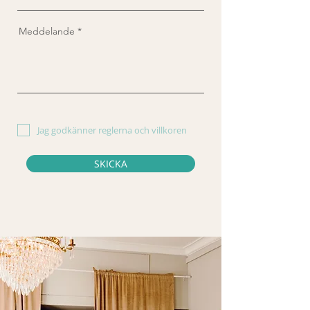
Meddelande
Jag godkänner reglerna och villkoren
SKICKA