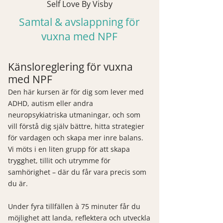
Self Love By Visby
Samtal & avslappning för
vuxna med NPF
Känsloreglering för vuxna
med NPF
Den här kursen är för dig som lever med
ADHD, autism eller andra
neuropsykiatriska utmaningar, och som
vill förstå dig själv bättre, hitta strategier
för vardagen och skapa mer inre balans.
Vi möts i en liten grupp för att skapa
trygghet, tillit och utrymme för
samhörighet – där du får vara precis som
du är.
Under fyra tillfällen à 75 minuter får du
möjlighet att landa, reflektera och utveckla