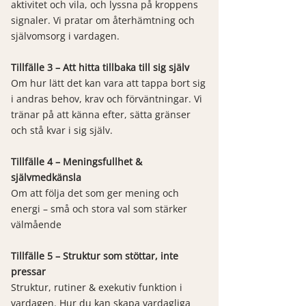
aktivitet och vila, och lyssna på kroppens
signaler. Vi pratar om återhämtning och
självomsorg i vardagen.
Tillfälle 3 – Att hitta tillbaka till sig själv
Om hur lätt det kan vara att tappa bort sig
i andras behov, krav och förväntningar. Vi
tränar på att känna efter, sätta gränser
och stå kvar i sig själv.
Tillfälle 4 – Meningsfullhet &
självmedkänsla
Om att följa det som ger mening och
energi – små och stora val som stärker
välmående
Tillfälle 5 – Struktur som stöttar, inte
pressar
Struktur, rutiner & exekutiv funktion i
vardagen. Hur du kan skapa vardagliga