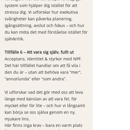
system som hjälper dig istället för att
stressa dig. Vi utforskar hur exekutiva
svårigheter kan påverka planering,
igångsättning, avslut och fokus – och hur
du kan möta det med förståelse istället för
självkritik.
Tillfälle 6 – Att vara sig själv, fullt ut
Acceptans, identitet & styrkor med NPF.
Det här tillfället handlar om att få vila i
den du är – utan att behöva vara “mer”,
“annorlunda” eller “som andra”.
Vi utforskar vad det gör med oss att leva
länge med känslan av att vara fel, för
mycket eller för lite – och hur vi långsamt
kan börja se oss själva genom en ny,
mjukare lins.
Här finns inga krav – bara en varm plats