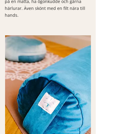
på en matta, ha ögonkudde och gärna
härlurar. Även skönt med en filt nära till
hands.