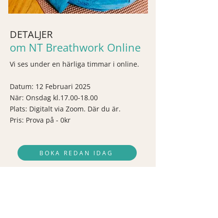
DETALJER
om NT Breathwork Online
Vi ses under en härliga timmar i online.
Datum: 12 Februari 2025
När: Onsdag kl.17.00-18.00
Plats: Digitalt via Zoom. Där du är.
Pris: Prova på - 0kr
BOKA REDAN IDAG