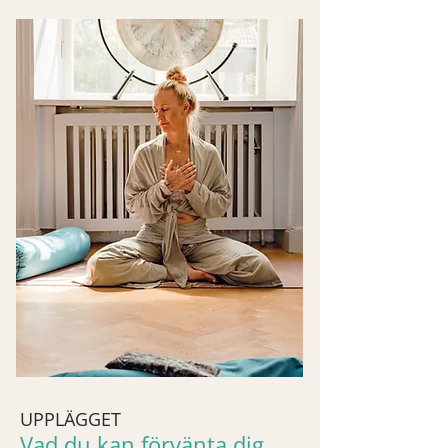
UPPLÄGGET
Vad du kan förvänta dig