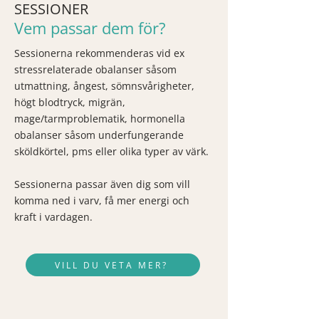
SESSIONER
Vem passar dem för?
Sessionerna rekommenderas vid ex
stressrelaterade obalanser såsom
utmattning, ångest, sömnsvårigheter,
högt blodtryck, migrän,
mage/tarmproblematik, hormonella
obalanser såsom underfungerande
sköldkörtel, pms eller olika typer av värk.
Sessionerna passar även dig som vill
komma ned i varv, få mer energi och
kraft i vardagen.
VILL DU VETA MER?