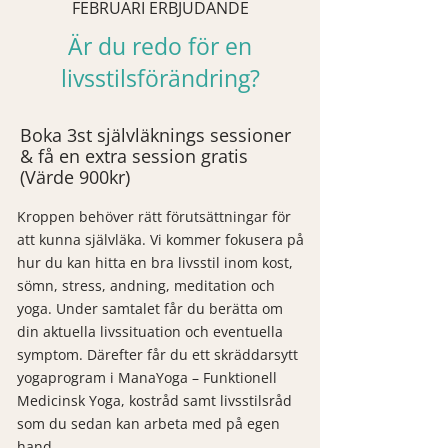
FEBRUARI ERBJUDANDE
Är du redo för en
livsstilsförändring?
Boka 3st självläknings sessioner
& få en extra session gratis
(Värde 900kr)
​Kroppen behöver rätt förutsättningar för
att kunna självläka. Vi kommer fokusera på
hur du kan hitta en bra livsstil inom kost,
sömn, stress, andning, meditation och
yoga. Under samtalet får du berätta om
din aktuella livssituation och eventuella
symptom. Därefter får du ett skräddarsytt
yogaprogram i ManaYoga – Funktionell
Medicinsk Yoga, kostråd samt livsstilsråd
som du sedan kan arbeta med på egen
hand.